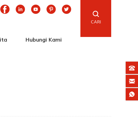
CARI
ita
Hubungi Kami