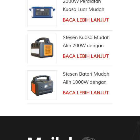
2000W Peralatan
Kuasa Luar Mudah
Alih Penjana Suria
BACA LEBIH LANJUT
Stesen Kuasa Mudah
Alih 700W dengan
Pembesar Suara
BACA LEBIH LANJUT
Wayarles Bluetooth
Stesen Bateri Mudah
Alih 1000W dengan
Pembesar Suara
BACA LEBIH LANJUT
Bluetooth