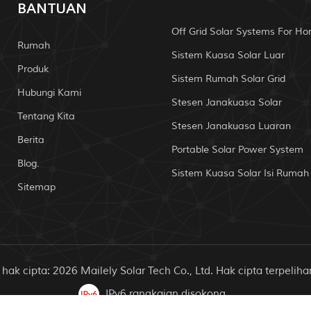
BANTUAN
Off Grid Solar Systems For H
Rumah
Sistem Kuasa Solar Luar
Produk
Sistem Rumah Solar Grid
Hubungi Kami
Stesen Janakuasa Solar
Tentang Kita
Stesen Janakuasa Luaran
Berita
Portable Solar Power System
Blog.
Sistem Kuasa Solar Isi Rumah
Sitemap
hak cipta: 2026 Mailely Solar Tech Co., Ltd. Hak cipta terpeliha
IPv6 rangkaian disokong