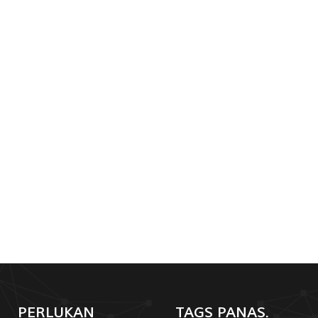
PERLUKAN
TAGS PANAS.