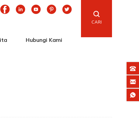
CARI
ita
Hubungi Kami