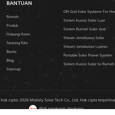
BANTUAN
Off Grid Solar Systems For H
Rumah
Sistem Kuasa Solar Luar
Produk
Sistem Rumah Solar Grid
Hubungi Kami
Stesen Janakuasa Solar
Tentang Kita
Stesen Janakuasa Luaran
Berita
Portable Solar Power System
Blog.
Sistem Kuasa Solar Isi Rumah
Sitemap
hak cipta: 2026 Mailely Solar Tech Co., Ltd. Hak cipta terpeliha
IPv6 rangkaian disokong