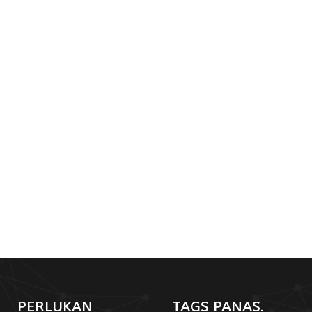
PERLUKAN
TAGS PANAS.