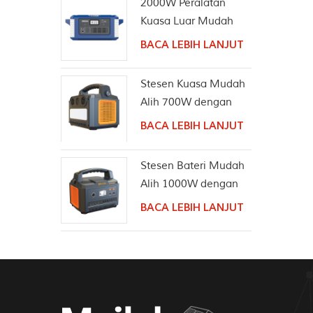
2000W Peralatan
Kuasa Luar Mudah
Alih Penjana Suria
BACA LEBIH LANJUT
Stesen Kuasa Mudah
Alih 700W dengan
Pembesar Suara
BACA LEBIH LANJUT
Wayarles Bluetooth
Stesen Bateri Mudah
Alih 1000W dengan
Pembesar Suara
BACA LEBIH LANJUT
Bluetooth