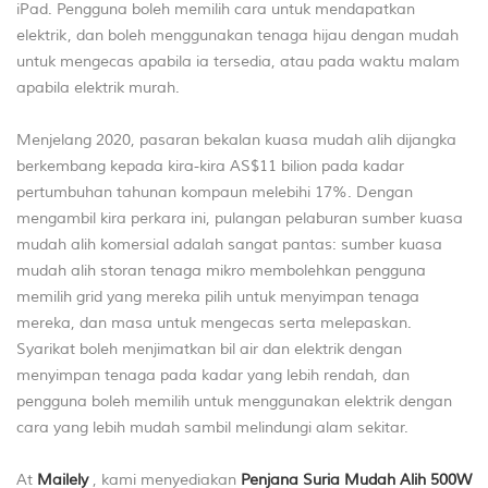
iPad. Pengguna boleh memilih cara untuk mendapatkan
elektrik, dan boleh menggunakan tenaga hijau dengan mudah
untuk mengecas apabila ia tersedia, atau pada waktu malam
apabila elektrik murah.
Menjelang 2020, pasaran bekalan kuasa mudah alih dijangka
berkembang kepada kira-kira AS$11 bilion pada kadar
pertumbuhan tahunan kompaun melebihi 17%. Dengan
mengambil kira perkara ini, pulangan pelaburan sumber kuasa
mudah alih komersial adalah sangat pantas: sumber kuasa
mudah alih storan tenaga mikro membolehkan pengguna
memilih grid yang mereka pilih untuk menyimpan tenaga
mereka, dan masa untuk mengecas serta melepaskan.
Syarikat boleh menjimatkan bil air dan elektrik dengan
menyimpan tenaga pada kadar yang lebih rendah, dan
pengguna boleh memilih untuk menggunakan elektrik dengan
cara yang lebih mudah sambil melindungi alam sekitar.
At
Mailely
, kami menyediakan
Penjana Suria Mudah Alih 500W