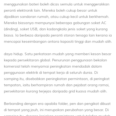
menggunakan bateri boleh dicas semula untuk menggerakkan
peranti elektronik lain. Mereka boleh cukup besar untuk
dijadikan sandaran rumah, atau cukup kecil untuk berkhemah.
Mereka biasanya mempunyai beberapa gabungan soket AC
(dinding), soket USB, dan kadangkala jenis soket yang kurang
biasa. Ia berbeza daripada peranti storan tenaga lain kerana ia
mencapai keseimbangan antara kapasiti tinggi dan mudah alih.
daya hidup. Satu perkataan mudah yang memberi kesan besar
kepada persekitaran global. Penurunan penggunaan bekalan
komersial telah menyamai peningkatan mendadak dalam
penggunaan elektrik di tempat kerja di seluruh dunia. Di
samping itu, disebabkan peningkatan permintaan, di peringkat
tempatan, iaitu berhampiran rumah dan pejabat orang ramai,
persekitaran kurang terjejas daripada grid kuasa mudah alih.
Berbanding dengan era apabila folder, pen dan pengikat dibuat
di tempat yang jauh, ini merupakan perubahan yang besar. Di