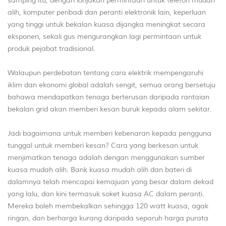
samping itu, dengan lonjakan permintaan untuk telefon mudah
alih, komputer peribadi dan peranti elektronik lain, keperluan
yang tinggi untuk bekalan kuasa dijangka meningkat secara
eksponen, sekali gus mengurangkan lagi permintaan untuk
produk pejabat tradisional.
Walaupun perdebatan tentang cara elektrik mempengaruhi
iklim dan ekonomi global adalah sengit, semua orang bersetuju
bahawa mendapatkan tenaga berterusan daripada rantaian
bekalan grid akan memberi kesan buruk kepada alam sekitar.
Jadi bagaimana untuk memberi kebenaran kepada pengguna
tunggal untuk memberi kesan? Cara yang berkesan untuk
menjimatkan tenaga adalah dengan menggunakan sumber
kuasa mudah alih. Bank kuasa mudah alih dan bateri di
dalamnya telah mencapai kemajuan yang besar dalam dekad
yang lalu, dan kini termasuk soket kuasa AC dalam peranti.
Mereka boleh membekalkan sehingga 120 watt kuasa, agak
ringan, dan berharga kurang daripada separuh harga purata