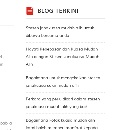
 saya
BLOG TERKINI
Stesen janakuasa mudah alih untuk
dibawa bersama anda
Hayati Kebebasan dan Kuasa Mudah
eh
Alih dengan Stesen Janakuasa Mudah
an
Alih
bih
Bagaimana untuk mengekalkan stesen
janakuasa solar mudah alih
Perkara yang perlu dicari dalam stesen
janakuasa mudah alih yang baik
Bagaimana kotak kuasa mudah alih
pabila
kami boleh memberi manfaat kepada