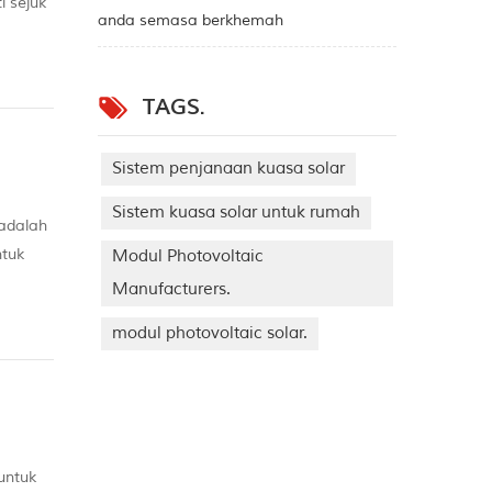
i sejuk
anda semasa berkhemah
i sejuk
TAGS.
Sistem penjanaan kuasa solar
Sistem kuasa solar untuk rumah
 adalah
ntuk
Modul Photovoltaic
 saiz,
Manufacturers.
modul photovoltaic solar.
 untuk